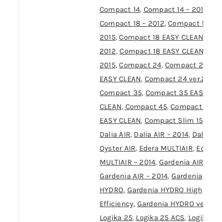
Compact 14
,
Compact 14 – 2015
,
Compact 18 – 2012
,
Compact 18 –
2015
,
Compact 18 EASY CLEAN –
2012
,
Compact 18 EASY CLEAN –
2015
,
Compact 24
,
Compact 24
EASY CLEAN
,
Compact 24 ver.2012
,
Compact 35
,
Compact 35 EASY
CLEAN
,
Compact 45
,
Compact 45
EASY CLEAN
,
Compact Slim 15
,
Dalia AIR
,
Dalia AIR – 2014
,
Dalia
Oyster AIR
,
Edera MULTIAIR
,
Edera
MULTIAIR – 2014
,
Gardenia AIR
,
Gardenia AIR – 2014
,
Gardenia
HYDRO
,
Gardenia HYDRO High
Efficiency
,
Gardenia HYDRO ver.12
,
Logika 25
,
Logika 25 ACS
,
Logika 35