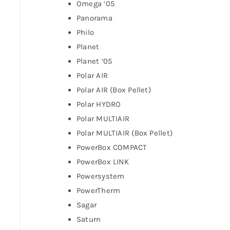
Omega ’05
Panorama
Philo
Planet
Planet ’05
Polar AIR
Polar AIR (Box Pellet)
Polar HYDRO
Polar MULTIAIR
Polar MULTIAIR (Box Pellet)
PowerBox COMPACT
PowerBox LINK
Powersystem
PowerTherm
Sagar
Saturn