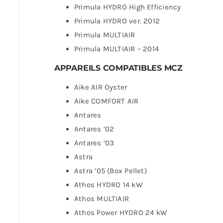
Primula HYDRO High Efficiency
Primula HYDRO ver. 2012
Primula MULTIAIR
Primula MULTIAIR – 2014
APPAREILS COMPATIBLES MCZ
Aike AIR Oyster
Aike COMFORT AIR
Antares
Antares ’02
Antares ’03
Astra
Astra ’05 (Box Pellet)
Athos HYDRO 14 kW
Athos MULTIAIR
Athos Power HYDRO 24 kW