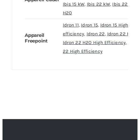
Ibis 15 kW
,
Ibis 22 kW
,
Ibis 22 kW
H2O
Idron 11
,
Idron 15
,
Idron 15 High
efficiency
,
Idron 22
,
Idron 22 H2O
,
Appareil
Freepoint
Idron 22 H2O High Efficiency
,
Idron
22 High Efficiency