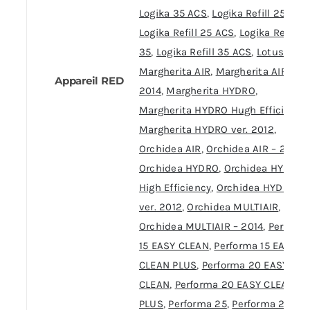
Logika 35 ACS
,
Logika Refill 25
,
Logika Refill 25 ACS
,
Logika Refill
35
,
Logika Refill 35 ACS
,
Lotus
,
Margherita AIR
,
Margherita AIR –
Appareil RED
2014
,
Margherita HYDRO
,
Margherita HYDRO Hugh Efficiency
,
Margherita HYDRO ver. 2012
,
Orchidea AIR
,
Orchidea AIR – 2014
,
Orchidea HYDRO
,
Orchidea HYDRO
High Efficiency
,
Orchidea HYDRO
ver. 2012
,
Orchidea MULTIAIR
,
Orchidea MULTIAIR – 2014
,
Perform
15 EASY CLEAN
,
Performa 15 EASY
CLEAN PLUS
,
Performa 20 EASY
CLEAN
,
Performa 20 EASY CLEAN
PLUS
,
Performa 25
,
Performa 25