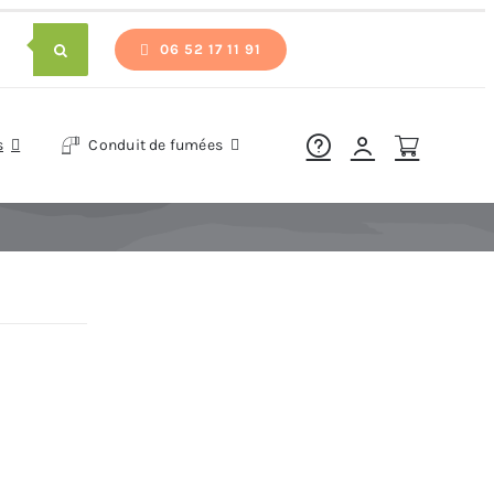
06 52 17 11 91
s
Conduit de fumées