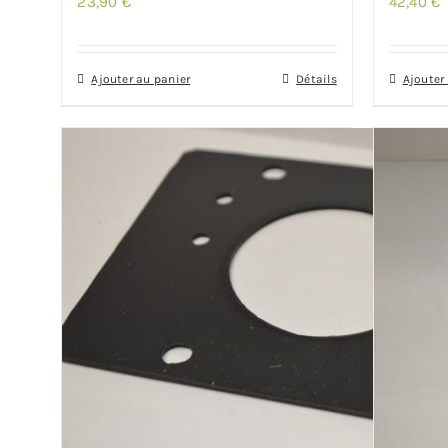
23,90
€
42,40
€
Ajouter au panier
Détails
Ajouter