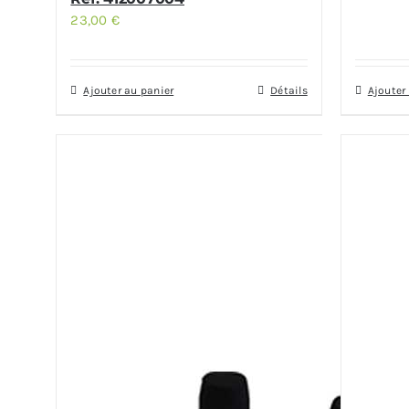
23,00
€
Ajouter au panier
Détails
Ajouter