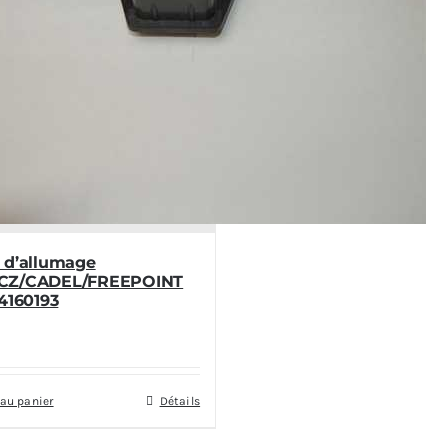
 d’allumage
CZ/CADEL/FREEPOINT
4160193
 au panier
Détails