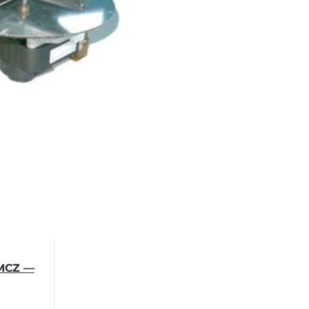
 MCZ —