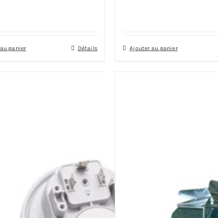
 au panier
Détails
Ajouter au panier