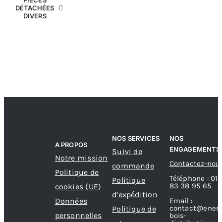
PIÈCES
DÉTACHÉES
DIVERS
NOS SERVICES
NOS
A PROPOS
ENGAGEMENTS
Suivi de
Notre mission
Contactez-nou
commande
Politique de
Téléphone : 01
Politique
83 38 95 65
cookies (UE)
d’expédition
Données
Email :
contact@energ
Politique de
personnelles
bois-