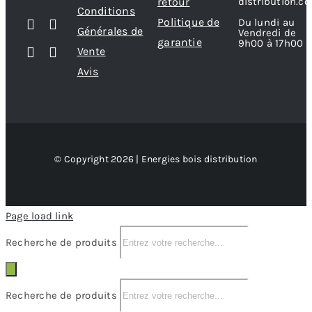
retour
distribution.c
Conditions
Politique de
Du lundi au
Générales de
Vendredi de
garantie
9h00 à 17h00
Vente
Avis
© Copyright 2026 | Energies bois distribution
Page load link
Recherche de produits
Recherche de produits