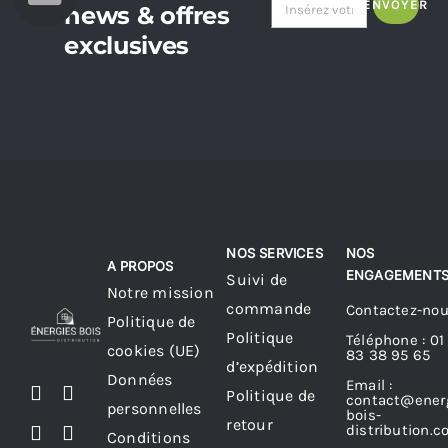
ENVOYER
news & offres
exclusives
NOS SERVICES
NOS
A PROPOS
ENGAGEMENT
Suivi de
Notre mission
commande
Contactez-no
Politique de
Politique
Téléphone : 01
cookies (UE)
83 38 95 65
d’expédition
Données
Email :
Politique de
contact@ener
personnelles
bois-
retour
distribution.
Conditions