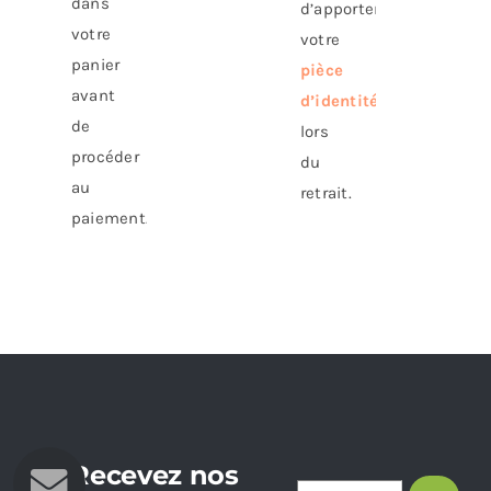
dans
d’apporter
votre
votre
panier
pièce
avant
d’identité
de
lors
procéder
du
au
retrait.
paiement.
Recevez nos