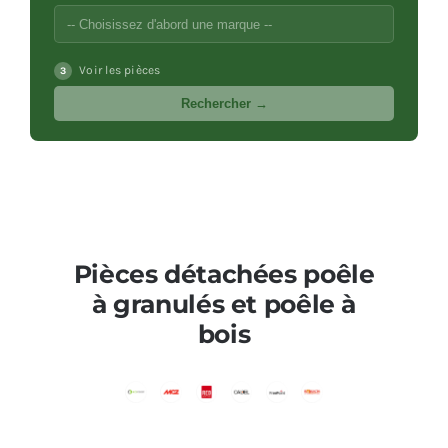
Voir les pièces
3
Rechercher →
Pièces détachées poêle
à granulés et poêle à
bois