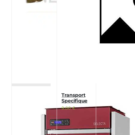
Transport
Specifique
9,00
€