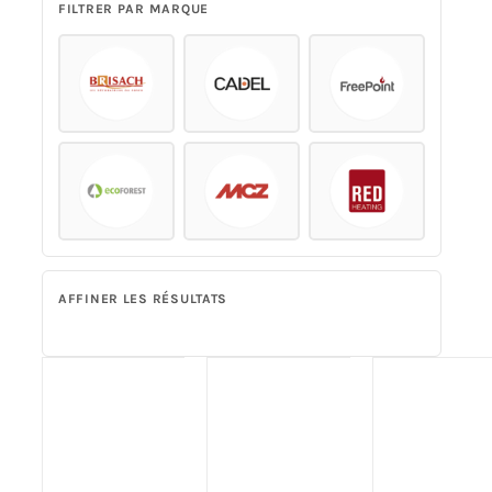
FILTRER PAR MARQUE
Poêles et chaudières
Conduit de fumées
AFFINER LES RÉSULTATS