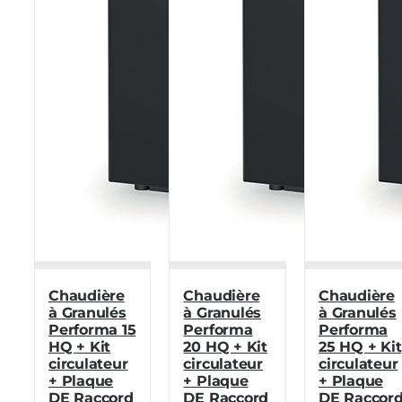
Chaudière
Chaudière
Chaudière
à Granulés
à Granulés
à Granulés
Performa 15
Performa
Performa
HQ + Kit
20 HQ + Kit
25 HQ + Kit
circulateur
circulateur
circulateur
+ Plaque
+ Plaque
+ Plaque
DE Raccord
DE Raccord
DE Raccor