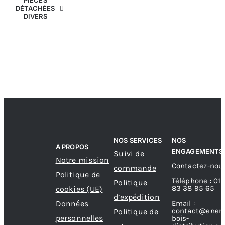
PIÈCES
DÉTACHÉES
DIVERS
NOS SERVICES
NOS
A PROPOS
ENGAGEMENTS
Suivi de
Notre mission
Contactez-nou
commande
Politique de
Téléphone : 01
Politique
83 38 95 65
cookies (UE)
d’expédition
Données
Email :
contact@energ
Politique de
personnelles
bois-