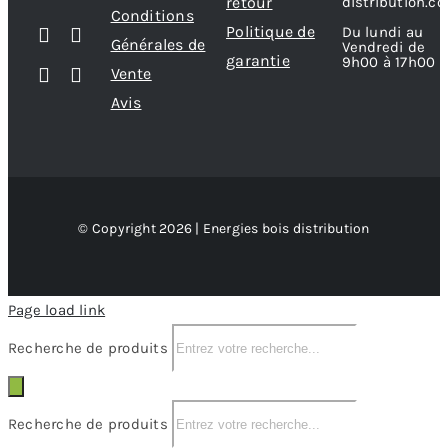
retour
distribution.c
Conditions
Politique de
Du lundi au
Générales de
Vendredi de
garantie
9h00 à 17h00
Vente
Avis
© Copyright 2026 | Energies bois distribution
Page load link
Recherche de produits
Recherche de produits