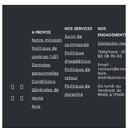
NOS SERVICES
NOS
A PROPOS
ENGAGEMENTS
Suivi de
Notre mission
Contactez-nou
commande
Politique de
Téléphone : 01
Politique
83 38 95 65
cookies (UE)
d’expédition
Données
Email :
contact@energ
Politique de
personnelles
bois-
retour
distribution.c
Conditions
Politique de
Du lundi au
Générales de
Vendredi de
garantie
9h00 à 17h00
Vente
Avis