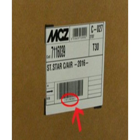
l'image
agrandie
Poêles et chaudières
Conduit de fumées