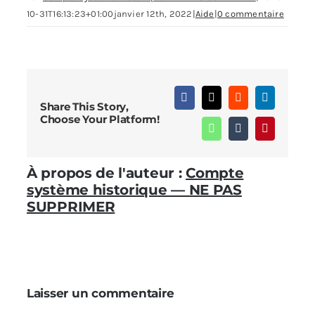
10-31T16:13:23+01:00
janvier 12th, 2022
|
Aide
|
0 commentaire
Facebook
X
Reddit
LinkedIn
Share This Story,
Choose Your Platform!
WhatsApp
Tumblr
Pinterest
À propos de l'auteur :
Compte
système historique — NE PAS
SUPPRIMER
Laisser un commentaire