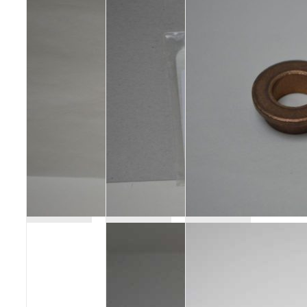
Poêles et chaudières
Conduit de fumées