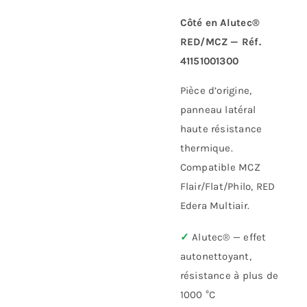
Côté en Alutec®
RED/MCZ — Réf.
41151001300
Pièce d’origine,
panneau latéral
haute résistance
thermique.
Compatible MCZ
Flair/Flat/Philo, RED
Edera Multiair.
✓
Alutec® — effet
autonettoyant,
résistance à plus de
1000 °C