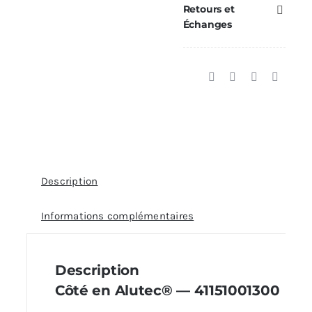
Retours et
—
Échanges
Réf.
41151001300
Description
Informations complémentaires
Description
Côté en Alutec® — 41151001300