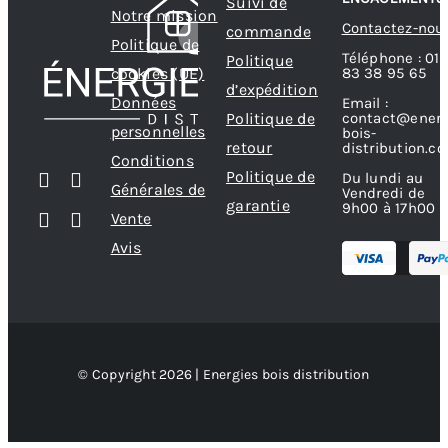
Suivi de
Notre mission
Contactez-nou
commande
Politique de
Téléphone : 01
Politique
83 38 95 65
cookies (UE)
d’expédition
Données
Email :
contact@energ
Politique de
personnelles
bois-
retour
distribution.c
Conditions
Politique de
Du lundi au
Générales de
Vendredi de
garantie
9h00 à 17h00
Vente
Avis
© Copyright 2026 | Energies bois distribution