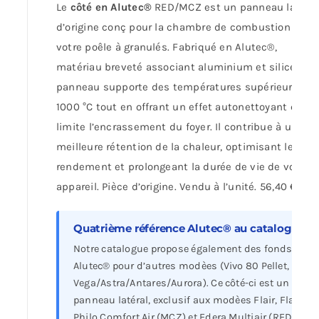
Le
côté en Alutec®
RED/MCZ est un panneau latéral
d’origine conç pour la chambre de combustion de
votre poêle à granulés. Fabriqué en Alutec®,
matériau breveté associant aluminium et silice, ce
panneau supporte des températures supérieures à
1000 °C tout en offrant un effet autonettoyant qui
limite l’encrassement du foyer. Il contribue à une
meilleure rétention de la chaleur, optimisant le
rendement et prolongeant la durée de vie de votre
appareil. Pièce d’origine. Vendu à l’unité. 56,40 €.
Quatrième référence Alutec® au catalogue
Notre catalogue propose également des fonds en
Alutec® pour d’autres modèes (Vivo 80 Pellet,
Vega/Astra/Antares/Aurora). Ce côté-ci est un
panneau latéral, exclusif aux modèes Flair, Flat,
Philo Comfort Air (MCZ) et Edera Multiair (RED).