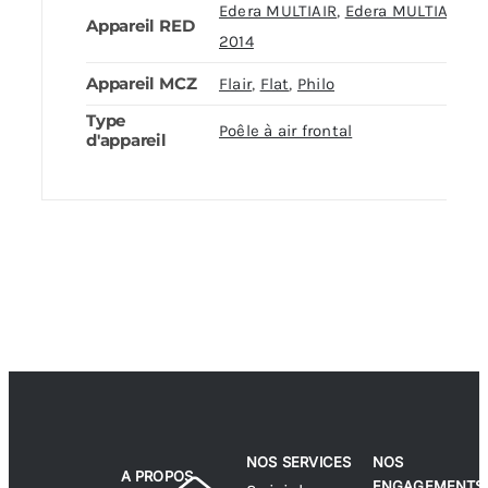
Edera MULTIAIR
,
Edera MULTIAIR –
Appareil RED
2014
Appareil MCZ
Flair
,
Flat
,
Philo
Type
Poêle à air frontal
d'appareil
NOS SERVICES
NOS
A PROPOS
ENGAGEMENTS