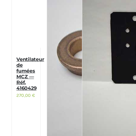
Ventilateur
de
fumées
MCZ —
Réf.
4160429
270,00
€