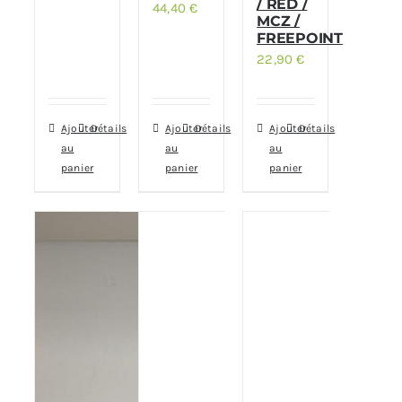
/ RED /
44,40
€
MCZ /
FREEPOINT
22,90
€
Ajouter
Détails
Ajouter
Détails
Ajouter
Détails
au
au
au
panier
panier
panier