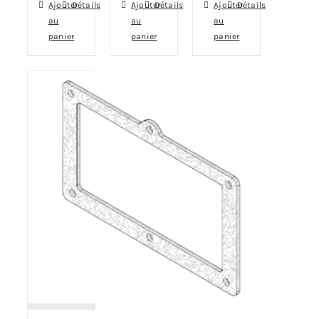
Ajouter
Détails
Ajouter
Détails
Ajouter
Détails
au
au
au
panier
panier
panier