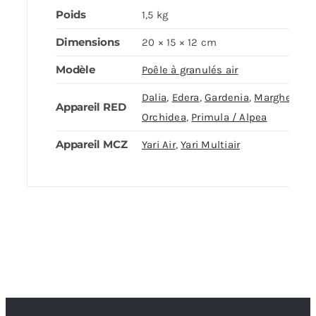
Poids
1,5 kg
Dimensions
20 × 15 × 12 cm
Modèle
Poêle à granulés air
Dalia
,
Edera
,
Gardenia
,
Margherita
,
Appareil RED
Orchidea
,
Primula / Alpea
Appareil MCZ
Yari Air
,
Yari Multiair