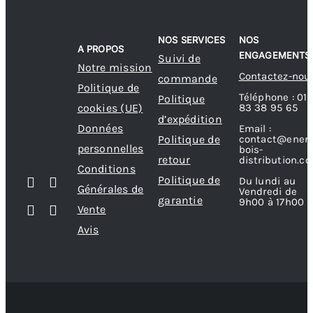
NOS SERVICES
NOS
A PROPOS
ENGAGEMENTS
Suivi de
Notre mission
Contactez-nou
commande
Politique de
Téléphone : 01
Politique
83 38 95 65
cookies (UE)
d’expédition
Données
Email :
contact@energ
Politique de
personnelles
bois-
retour
distribution.c
Conditions
Politique de
Du lundi au
Générales de
Vendredi de
garantie
9h00 à 17h00
Vente
Avis