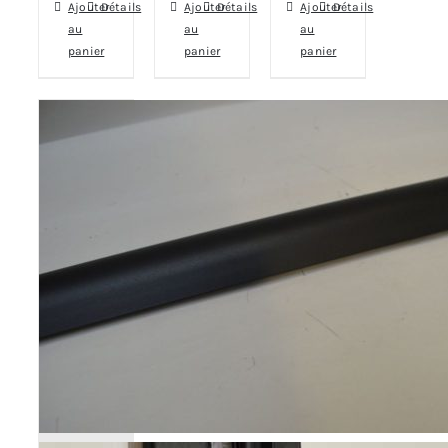
Ajouter
Détails
Ajouter
Détails
Ajouter
Détails
au
au
au
panier
panier
panier