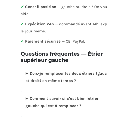
✓
Conseil position
— gauche ou droit ? On vous
aide.
✓
Expédition 24h
— commandé avant 14h, expédié
le jour même.
✓
Paiement sécurisé
— CB, PayPal.
Questions fréquentes — Étrier
supérieur gauche
Dois-je remplacer les deux étriers (gauche
et droit) en même temps ?
Comment savoir si c’est bien létrier
gauche qui est à remplacer ?