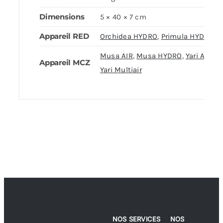
Dimensions
5 × 40 × 7 cm
Appareil RED
Orchidea HYDRO
,
Primula HYDRO
Musa AIR
,
Musa HYDRO
,
Yari Air
,
Appareil MCZ
Yari Multiair
NOS SERVICES
NOS