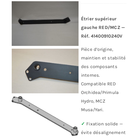
Étrier supérieur
gauche RED/MCZ —
Réf. 41400910240V
Pièce d’origine,
maintien et stabilité
des composants
internes.
Compatible RED
Orchidea/Primula
Hydro, MCZ
Musa/Yari.
✓
Fixation solide —
évite désalignement