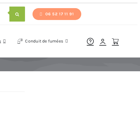
06 52 17 11 91
s
Conduit de fumées