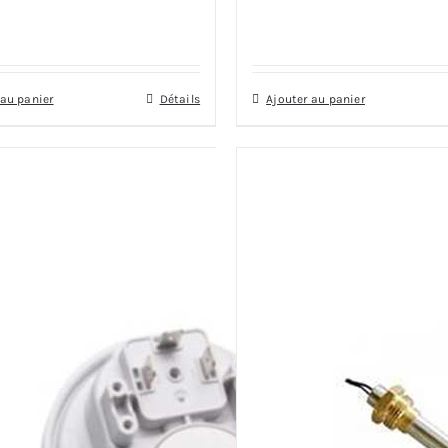
 au panier
Détails
Ajouter au panier