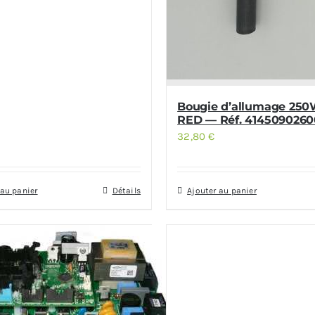
Bougie d’allumage 250
RED — Réf. 4145090260
32,80
€
 au panier
Détails
Ajouter au panier