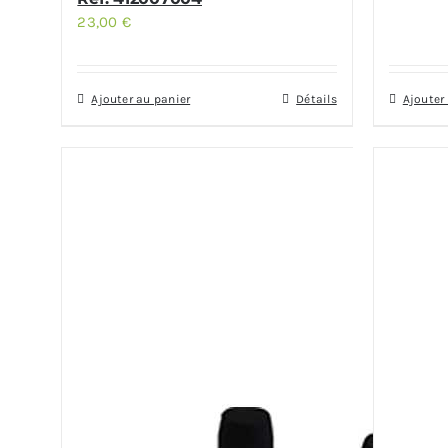
23,00
€
Ajouter au panier
Détails
Ajouter