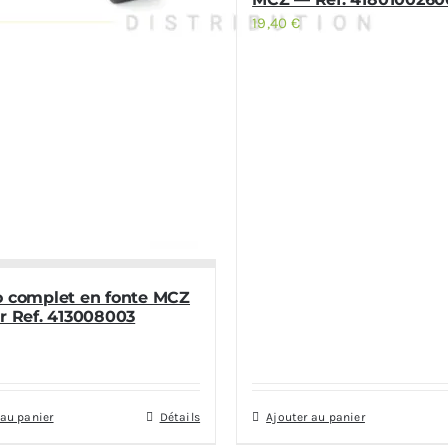
19,40
€
o complet en fonte MCZ
r Ref. 413008003
 au panier
Détails
Ajouter au panier