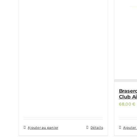
Braser
Club Ai
68,00
€
Ajouter au panier
Détails
Ajouter