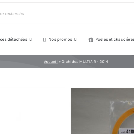
èces détachées
Nos promos
Poêles et chaudière
Accueil
»
Orchidea MULTIAIR - 2014