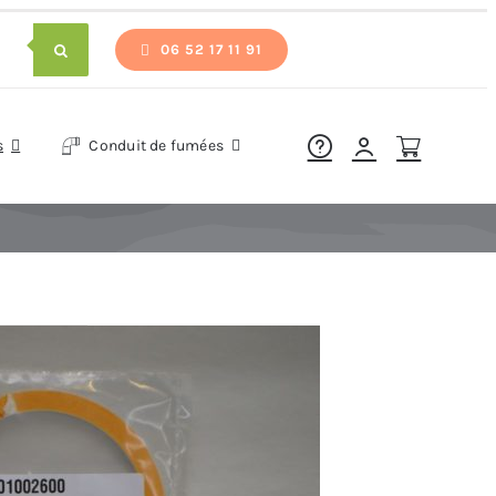
06 52 17 11 91
s
Conduit de fumées