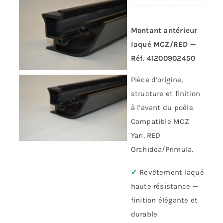
Montant antérieur
laqué MCZ/RED —
Réf. 41200902450
Pièce d’origine,
structure et finition
à l’avant du poêle.
Compatible MCZ
Yari, RED
Orchidea/Primula.
✓
Revêtement laqué
haute résistance —
finition élégante et
durable