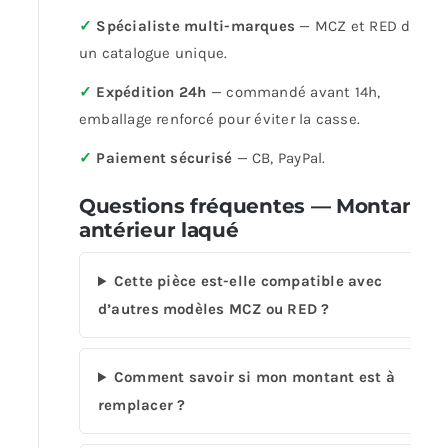
✓
Spécialiste multi-marques
— MCZ et RED dans
un catalogue unique.
✓
Expédition 24h
— commandé avant 14h,
emballage renforcé pour éviter la casse.
✓
Paiement sécurisé
— CB, PayPal.
Questions fréquentes — Montant
antérieur laqué
Cette pièce est-elle compatible avec
d’autres modèles MCZ ou RED ?
Comment savoir si mon montant est à
remplacer ?