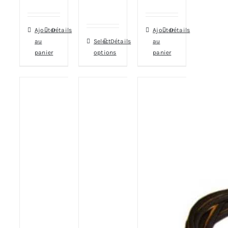
Ajouter
Détails
Ajouter
Détails
au
Select
Détails
au
panier
options
panier