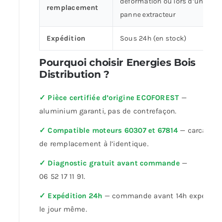
déformation ou lors d’une
remplacement
panne extracteur
Expédition
Sous 24h (en stock)
Pourquoi choisir Energies Bois
Distribution ?
✓ Pièce certifiée d’origine ECOFOREST
—
aluminium garanti, pas de contrefaçon.
✓ Compatible moteurs 60307 et 67814
— carcasse
de remplacement à l’identique.
✓ Diagnostic gratuit avant commande
—
06 52 17 11 91.
✓ Expédition 24h
— commande avant 14h expédiée
le jour même.