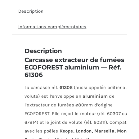
Description
Informations complémentaires
Description
Carcasse extracteur de fumées
ECOFOREST aluminium — Réf.
61306
La carcasse réf.
61306
(aussi appelée boîtier ou
volute) est l’enveloppe en
aluminium
de
l’extracteur de fumées ⌀80mm d’origine
ECOFOREST. Elle reçoit le moteur (réf. 60307 ou
67814) et le joint de volute (réf. 60311). Compatible
avec les poêles
Keops, London, Marsella, Monaco,