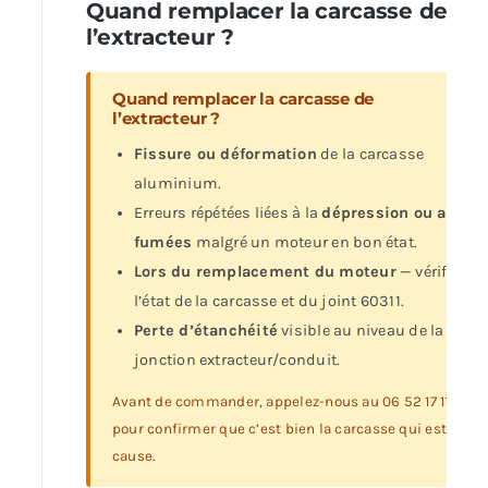
Quand remplacer la carcasse de
l’extracteur ?
Quand remplacer la carcasse de
l’extracteur ?
Fissure ou déformation
de la carcasse
aluminium.
Erreurs répétées liées à la
dépression ou aux
fumées
malgré un moteur en bon état.
Lors du remplacement du moteur
— vérifiez
l’état de la carcasse et du joint 60311.
Perte d’étanchéité
visible au niveau de la
jonction extracteur/conduit.
Avant de commander, appelez-nous au 06 52 17 11 91
pour confirmer que c’est bien la carcasse qui est en
cause.