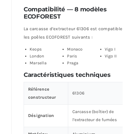
Compatibilité — 8 modèles
ECOFOREST
La carcasse d’extracteur 61306 est compatible avec
les poêles ECOFOREST suivants :
Keops
Monaco
Vigo I
London
Paris
Vigo II
Marsella
Praga
Caractéristiques techniques
Référence
61306
constructeur
Carcasse (boîtier) de
Désignation
l’extracteur de fumées