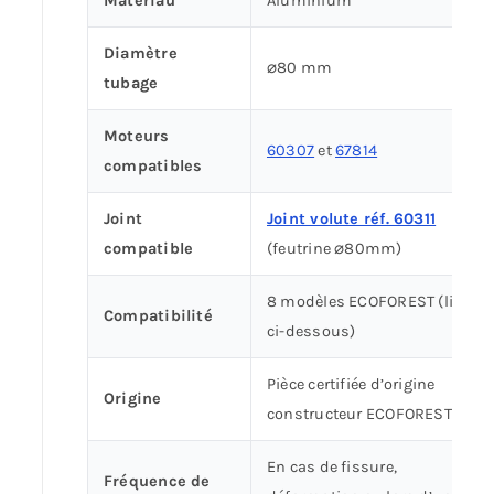
Matériau
Aluminium
Diamètre
⌀80 mm
tubage
Moteurs
60307
et
67814
compatibles
Joint
Joint volute réf. 60311
compatible
(feutrine ⌀80mm)
8 modèles ECOFOREST (liste
Compatibilité
ci-dessous)
Pièce certifiée d’origine
Origine
constructeur ECOFOREST
En cas de fissure,
Fréquence de