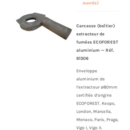
ouvrés)
Carcasse (boîtier)
extracteur de
fumées ECOFOREST
aluminium — Réf.
61306
Enveloppe
aluminium de
l’extracteur ⌀80mm
certifiée d’origine
ECOFOREST. Keops,
London, Marsella,
Monaco, Paris, Praga,
Vigo I, Vigo II.