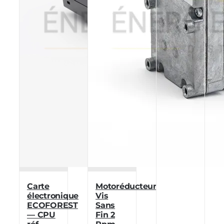
Carte
Motoréducteur
électronique
Vis
ECOFOREST
Sans
— CPU
Fin 2