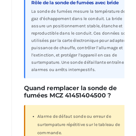
Rôle de la sonde de fumées avec bride
La sonde de fumées mesure la température des
gaz d’échappement dans le conduit. La bride
assure un positionnement stable, étanche et
reproductible dans le conduit. Ces données sont
utilisées par la carte électronique pour adapter la
puissance de chauffe, contrôler l’allumage et
l’extinction, et protéger l’appareil en cas de
surtempature. Une sonde défaillante entraîne
alarmes ou arrêts intempestifs.
Quand remplacer la sonde de
fumées MCZ 41451404500 ?
Alarme de défaut sonde ou erreur de
surtempature répétitive sur le tableau de
commande.