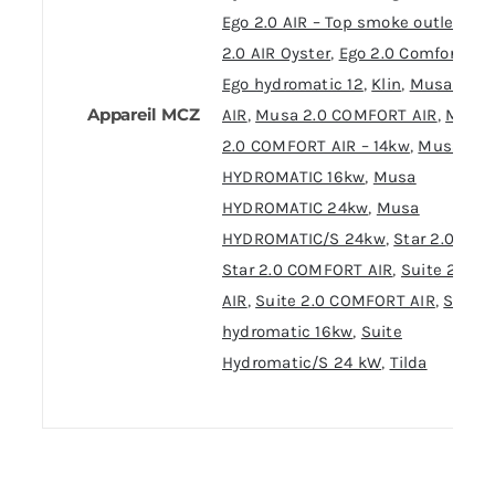
Ego 2.0 AIR – Top smoke outlet
,
Eg
2.0 AIR Oyster
,
Ego 2.0 Comfort AIR
Ego hydromatic 12
,
Klin
,
Musa 2.0
Appareil MCZ
AIR
,
Musa 2.0 COMFORT AIR
,
Musa
2.0 COMFORT AIR – 14kw
,
Musa
HYDROMATIC 16kw
,
Musa
HYDROMATIC 24kw
,
Musa
HYDROMATIC/S 24kw
,
Star 2.0 AIR
,
Star 2.0 COMFORT AIR
,
Suite 2.0
AIR
,
Suite 2.0 COMFORT AIR
,
Suite
hydromatic 16kw
,
Suite
Hydromatic/S 24 kW
,
Tilda