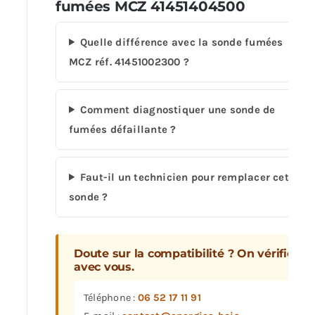
fumées MCZ 41451404500
Quelle différence avec la sonde fumées
MCZ réf. 41451002300 ?
Comment diagnostiquer une sonde de
fumées défaillante ?
Faut-il un technicien pour remplacer cette
sonde ?
Doute sur la compatibilité ? On vérifie
avec vous.
Téléphone :
06 52 17 11 91