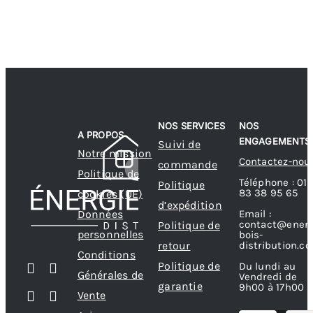
NOS SERVICES
NOS
A PROPOS
ENGAGEMENTS
Suivi de
Notre mission
Contactez-nou
commande
Politique de
Téléphone : 01
Politique
83 38 95 65
cookies (UE)
d’expédition
Données
Email :
contact@energ
Politique de
personnelles
bois-
retour
distribution.c
Conditions
Politique de
Du lundi au
Générales de
Vendredi de
garantie
9h00 à 17h00
Vente