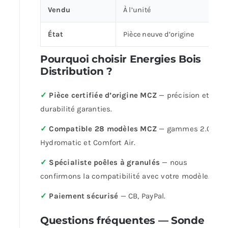
Vendu
À l’unité
État
Pièce neuve d’origine
Pourquoi choisir Energies Bois
Distribution ?
✓
Pièce certifiée d’origine MCZ
— précision et
durabilité garanties.
✓
Compatible 28 modèles MCZ
— gammes 2.0,
Hydromatic et Comfort Air.
✓
Spécialiste poêles à granulés
— nous
confirmons la compatibilité avec votre modèle.
✓
Paiement sécurisé
— CB, PayPal.
Questions fréquentes — Sonde