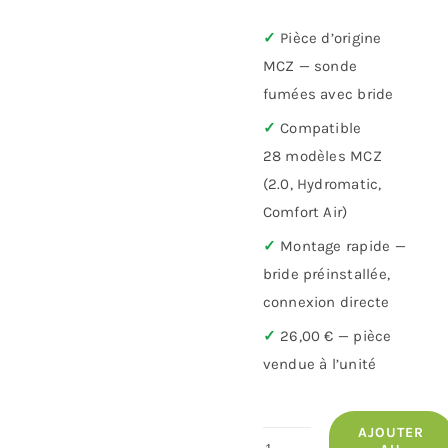
✓
Pièce d’origine
MCZ — sonde
fumées avec bride
✓
Compatible
28 modèles MCZ
(2.0, Hydromatic,
Comfort Air)
✓
Montage rapide —
bride préinstallée,
connexion directe
✓
26,00 € — pièce
vendue à l’unité
AJOUTER
quantité