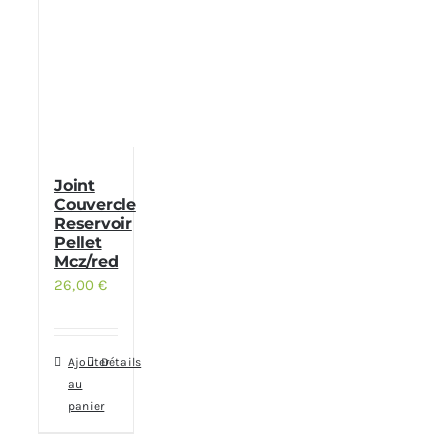
Joint
Couvercle
Reservoir
Pellet
Mcz/red
26,00
€
Ajouter
Détails
au
panier