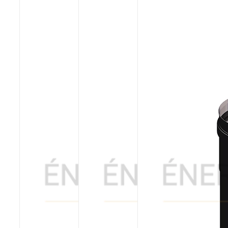
Poêles et chaudières
Conduit de fumées