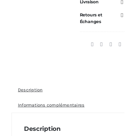
430mm
Livraison
Ø80/125
Retours et
Échanges
Description
Informations complémentaires
Description