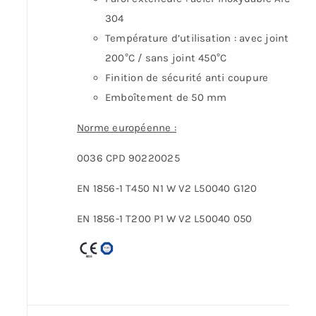
304
Température d’utilisation : avec joint
200°C / sans joint 450°C
Finition de sécurité anti coupure
Emboîtement de 50 mm
Norme européenne :
0036 CPD 90220025
EN 1856-1 T450 N1 W V2 L50040 G120
EN 1856-1 T200 P1 W V2 L50040 050