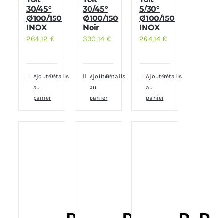
30/45°
30/45°
5/30°
Ø100/150
Ø100/150
Ø100/150
INOX
Noir
INOX
264,12
€
330,14
€
264,14
€
Ajouter
Détails
Ajouter
Détails
Ajouter
Détails
au
au
au
panier
panier
panier