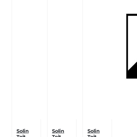
Solin
Solin
Solin
Toit
Toit
Toit