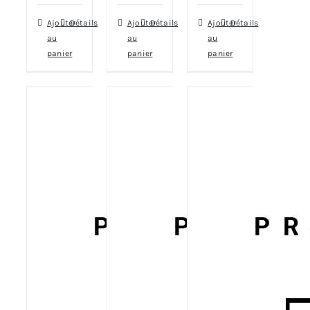
Ajouter
Détails
Ajouter
Détails
Ajouter
Détails
au
au
au
panier
panier
panier