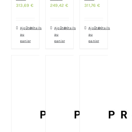
313,69
€
249,42
€
311,76
€
Ajouter
Détails
Ajouter
Détails
Ajouter
Détails
au
au
au
panier
panier
panier