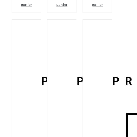
panier
panier
panier