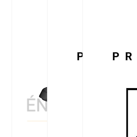
Poêles et chaudières
Conduit de fumées