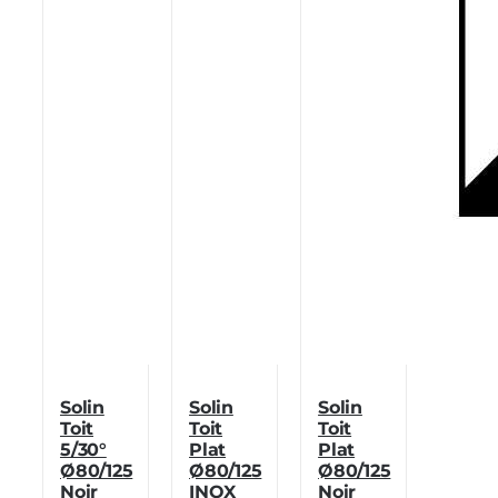
Solin
Solin
Solin
Toit
Toit
Toit
5/30°
Plat
Plat
Ø80/125
Ø80/125
Ø80/125
Noir
INOX
Noir