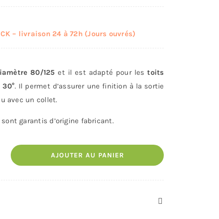
K – livraison 24 à 72h (Jours ouvrés)
iamètre 80/125
et il est adapté pour les
toits
 30°
. Il permet d’assurer une finition à la sortie
du avec un collet.
sont garantis d’origine fabricant.
AJOUTER AU PANIER