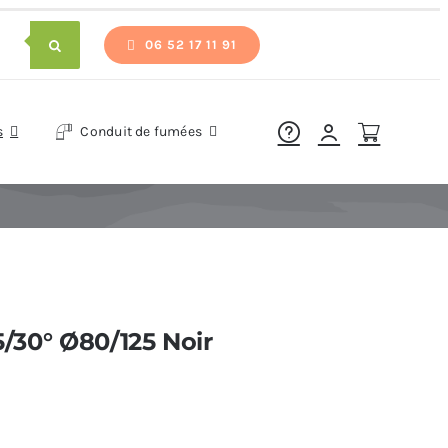
06 52 17 11 91
s
Conduit de fumées
 5/30° Ø80/125 Noir