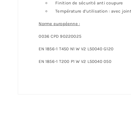
Finition de sécurité anti coupure
Température d’utilisation : avec joint
Norme européenne :
0036 CPD 90220025
EN 1856-1 T450 N1 W V2 L50040 G120
EN 1856-1 T200 P1 W V2 L50040 050