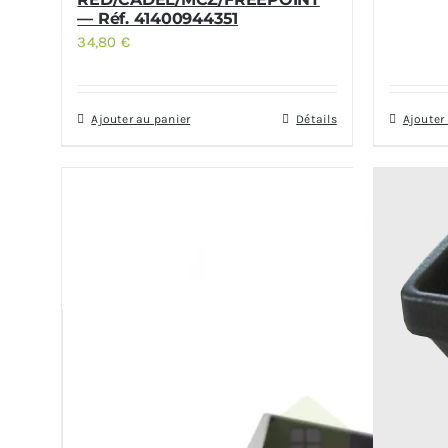
— Réf. 41400944351
34,80
€
Ajouter au panier
Détails
Ajouter