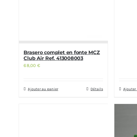
Brasero complet en fonte MCZ
Club Air Ref. 413008003
68,00
€
Ajouter au panier
Détails
Ajouter