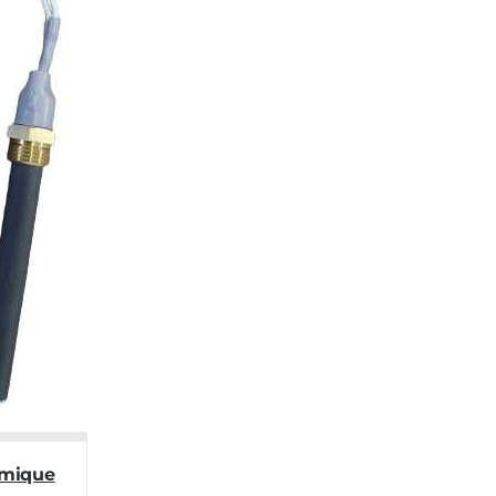
amique