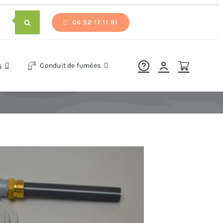
06 52 17 11 91
s
Conduit de fumées