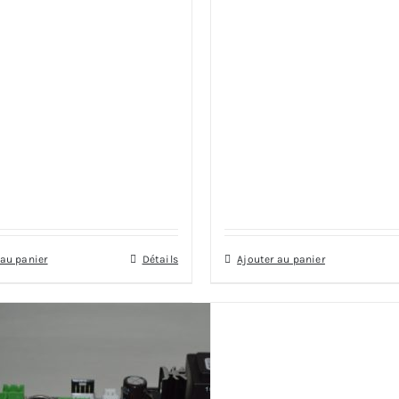
 au panier
Détails
Ajouter au panier