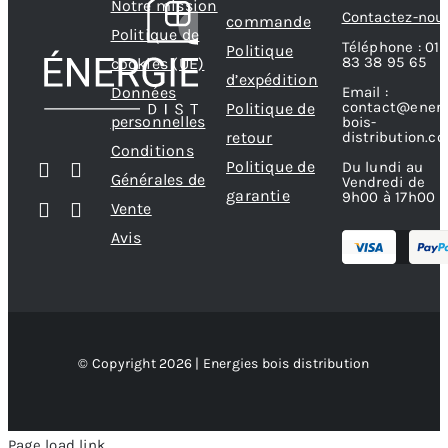
Notre mission
Contactez-nou
commande
Politique de
Téléphone : 01
Politique
83 38 95 65
cookies (UE)
d’expédition
Données
Email :
contact@energ
Politique de
personnelles
bois-
retour
distribution.c
Conditions
Politique de
Du lundi au
Générales de
Vendredi de
garantie
9h00 à 17h00
Vente
Avis
© Copyright 2026 | Energies bois distribution
Page load link