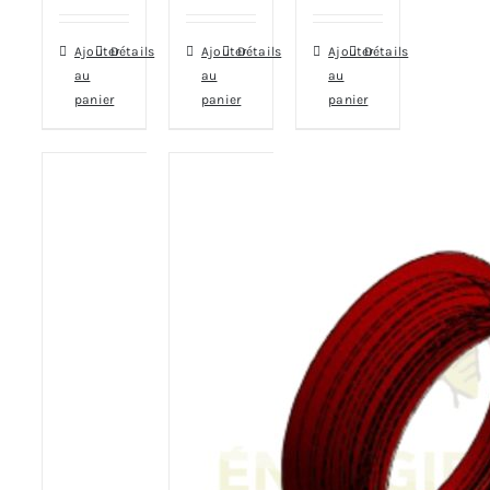
Ajouter
Détails
Ajouter
Détails
Ajouter
Détails
au
au
au
panier
panier
panier