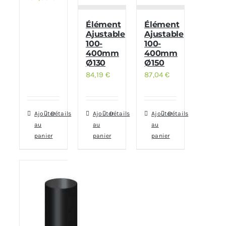
Élément
Élément
Ajustable
Ajustable
100-
100-
400mm
400mm
Ø130
Ø150
84,19
€
87,04
€
Ajouter
Détails
Ajouter
Détails
Ajouter
Détails
au
au
au
panier
panier
panier