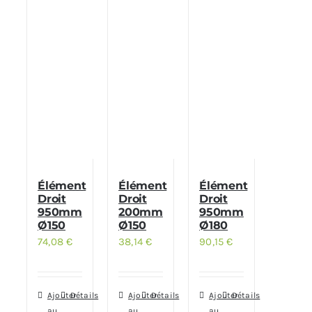
Élément
Élément
Élément
Droit
Droit
Droit
950mm
200mm
950mm
Ø150
Ø150
Ø180
74,08
€
38,14
€
90,15
€
Ajouter
Détails
Ajouter
Détails
Ajouter
Détails
au
au
au