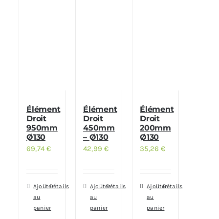
Élément
Élément
Élément
Droit
Droit
Droit
950mm
450mm
200mm
Ø130
– Ø130
Ø130
69,74
€
42,99
€
35,26
€
Ajouter
Détails
Ajouter
Détails
Ajouter
Détails
au
au
au
panier
panier
panier