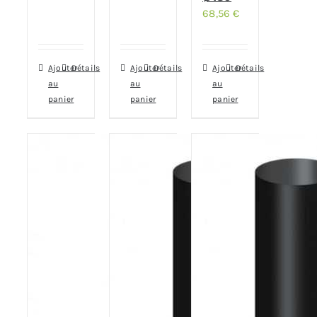
68,56
€
Ajouter
Détails
Ajouter
Détails
Ajouter
Détails
au
au
au
panier
panier
panier