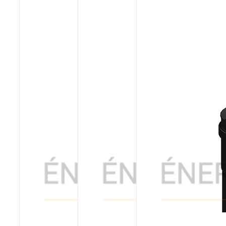
Poêles et chaudières
Conduit de fumées