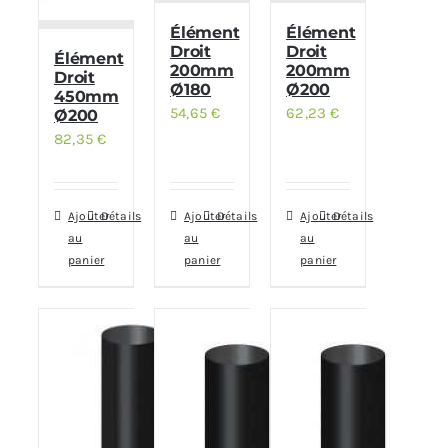
Élément
Élément
Droit
Droit
Élément
200mm
200mm
Droit
Ø180
Ø200
450mm
54,65
€
62,23
€
Ø200
82,35
€
Ajouter
Détails
Ajouter
Détails
Ajouter
Détails
au
au
au
panier
panier
panier