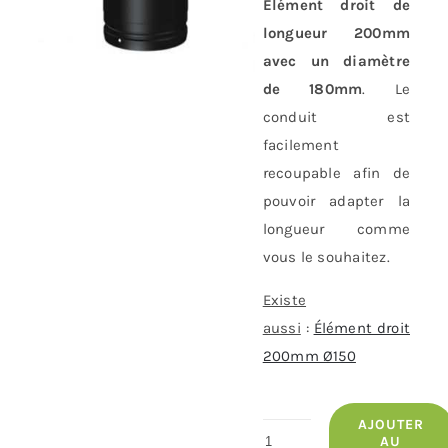
Élément droit de
longueur 200mm
avec un diamètre
de 180mm
. Le
conduit est
facilement
recoupable afin de
pouvoir adapter la
longueur comme
vous le souhaitez.
Existe
aussi
:
Élément droit
200mm Ø150
AJOUTER
quantité
AU