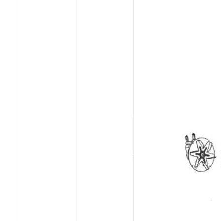
Poêles et chaudières
Conduit de fumées