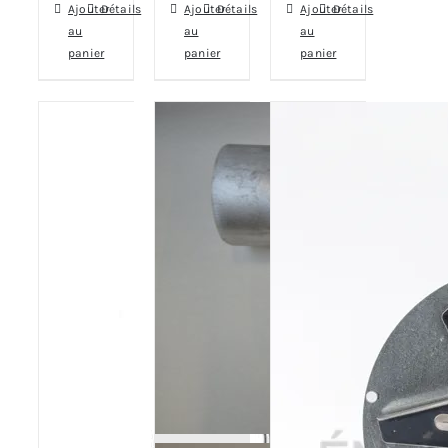
Ajouter
Détails
Ajouter
Détails
Ajouter
Détails
au
au
au
panier
panier
panier