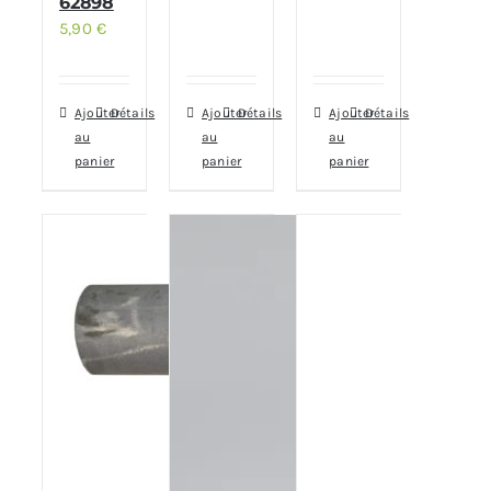
62898
5,90
€
Ajouter
Détails
Ajouter
Détails
Ajouter
Détails
au
au
au
panier
panier
panier