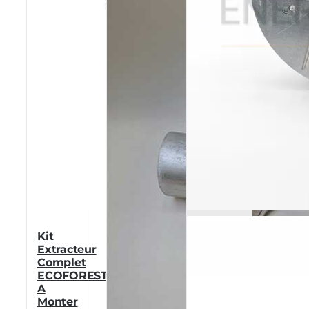
Kit
Extracteur
Complet
ECOFOREST
A
Monter