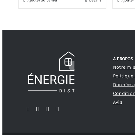
Ajouter au panier
Détails
Ajouter
A PROPOS
Notre mi
Politique
Données 
Condition
Avis