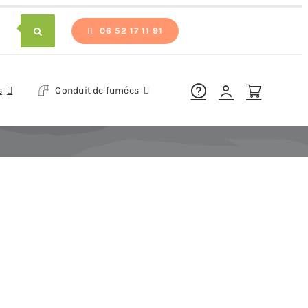
06 52 17 11 91
s
Conduit de fumées