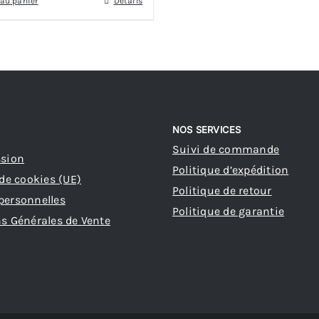
 au panier
Détails
NOS SERVICES
Suivi de commande
ssion
Politique d’expédition
 de cookies (UE)
Politique de retour
personnelles
Politique de garantie
s Générales de Vente