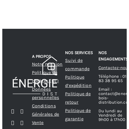
NOS SERVICES
NOS
A PROPOS
ENGAGEMENTS
Suivi de
Notre mission
Contactez-nou
commande
Politique de
Téléphone : 01
Politique
83 38 95 65
cookies (UE)
d’expédition
Données
Email :
contact@energ
Politique de
personnelles
bois-
retour
distribution.c
Conditions
Politique de
Du lundi au
Générales de
Vendredi de
garantie
9h00 à 17h00
Vente