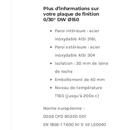
Plus d’informations sur
votre plaque de finition
0/30° DW Ø150
Paroi intérieure : acier
inoxydable AISI 316L
Paroi extérieure : acier
inoxydable AISI 304
Isolation : 30 mm de laine
de roche
Emboîtement de 40 mm
Niveau de température
T160 (jusqu’à 200º c)
Norme européenne :
0036 CPD 90220 001
EN 1856-1 T600 N1 D V2 L50040