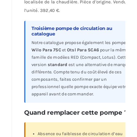
localisée de la chaudière. Pièce d’origine. Vendu à
l’unité. 392,40 €.
Troisième pompe de circulation au
catalogue
Notre catalogue propose également les pompes
Wilo Para 7SC
et
Otsl Para SCA6
pour la même
famille de modèes RED (Compact, Lotus). Cette
version
standard
est une alternative de marque
différente. Compte tenu du coût élevé de ces
composants, faites confirmer par un
professionnel quelle pompe exacte équipe votre
appareil avant de commander.
Quand remplacer cette pompe ?
Absence ou faiblesse de circulation d’eau