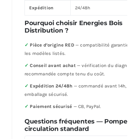
Expédition
24/48h
Pourquoi choisir Energies Bois
Distribution ?
✓
Pièce d’origine RED
— compatibilité garantie sur
les modèles listés.
✓
Conseil avant achat
— vérification du diagnostic
recommandée compte tenu du coût.
✓
Expédition 24/48h
— commandé avant 14h,
emballage sécurisé.
✓
Paiement sécurisé
— CB, PayPal.
Questions fréquentes — Pompe de
circulation standard