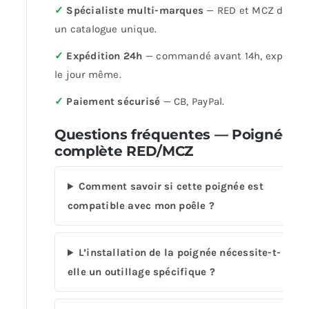
✓
Spécialiste multi-marques
— RED et MCZ dans
un catalogue unique.
✓
Expédition 24h
— commandé avant 14h, expédié
le jour même.
✓
Paiement sécurisé
— CB, PayPal.
Questions fréquentes — Poignée
complète RED/MCZ
Comment savoir si cette poignée est
compatible avec mon poêle ?
L’installation de la poignée nécessite-t-
elle un outillage spécifique ?