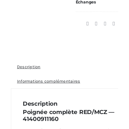
Échanges
41400911160
Description
Informations complémentaires
Description
Poignée complète RED/MCZ —
41400911160