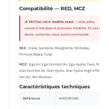
Compatibilité — RED, MCZ
⚠ Vérifiez votre modèle exact
— cette pièce
couvre 2 marques et plusieurs modèles. En cas de
doute, contactez-nous avant commande.
RED
: Dalia, Gardenia, Margherita, Orchidea,
Primula/Alpea, Tulip.
MCZ
: Ego Air, Ego Comfort Air, Ego Hydro, Face, Star Air,
Star Comfort Air, Star Hydro, Star Hydro High Efficiency
Yari Air, Yari Multiair.
Caractéristiques techniques
Référence
41400911160