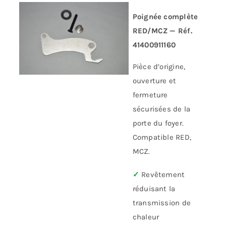
Poignée complète
RED/MCZ — Réf.
41400911160
Pièce d’origine,
ouverture et
fermeture
sécurisées de la
porte du foyer.
Compatible RED,
MCZ.
✓
Revêtement
réduisant la
transmission de
chaleur