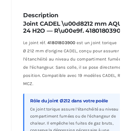
Description
Joint CADEL \u00d8212 mm AQUOS
24 H2O — R\u00e9f. 41801803900
Le joint réf.
41801803900
est un joint torique
Ø 212 mm d’origine CADEL, conçu pour assurer
l’étanchéité au niveau du compartiment fumées ou
de l’échangeur. Sans colle, il se pose directement e
position. Compatible avec 19 modèles CADEL, RED e
MCZ.
Rôle du joint Ø212 dans votre poêle
Ce joint torique assure l’étanchéité au niveau du
compartiment fumées ou de l’échangeur de
chaleur. Il empêche les fuites de gaz bruts,
conserve la dépression nécessaire à une