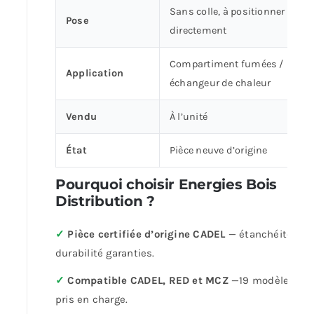
Sans colle, à positionner
Pose
directement
Compartiment fumées /
Application
échangeur de chaleur
Vendu
À l’unité
État
Pièce neuve d’origine
Pourquoi choisir Energies Bois
Distribution ?
✓
Pièce certifiée d’origine CADEL
— étanchéité et
durabilité garanties.
✓
Compatible CADEL, RED et MCZ
—19 modèles
pris en charge.