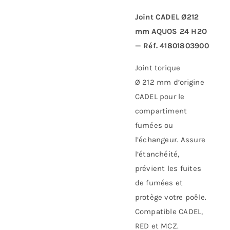
Joint CADEL Ø212
mm AQUOS 24 H2O
— Réf. 41801803900
Joint torique
Ø 212 mm d’origine
CADEL pour le
compartiment
fumées ou
l’échangeur. Assure
l’étanchéité,
prévient les fuites
de fumées et
protège votre poêle.
Compatible CADEL,
RED et MCZ.