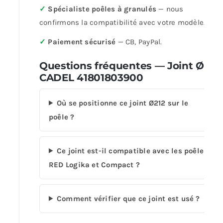
✓
Spécialiste poêles à granulés
— nous
confirmons la compatibilité avec votre modèle.
✓
Paiement sécurisé
— CB, PayPal.
Questions fréquentes — Joint Ø212
CADEL 41801803900
Où se positionne ce joint Ø212 sur le
poêle ?
Ce joint est-il compatible avec les poêles
RED Logika et Compact ?
Comment vérifier que ce joint est usé ?