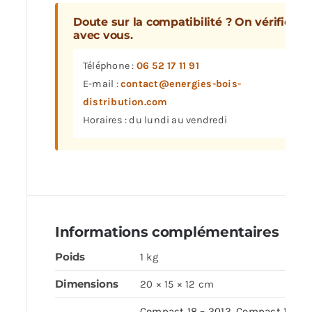
Doute sur la compatibilité ? On vérifie
avec vous.
Téléphone :
06 52 17 11 91
E-mail :
contact@energies-bois-
distribution.com
Horaires : du lundi au vendredi
Informations complémentaires
Poids
1 kg
Dimensions
20 × 15 × 12 cm
Compact 18 – 2012
,
Compact 18 –