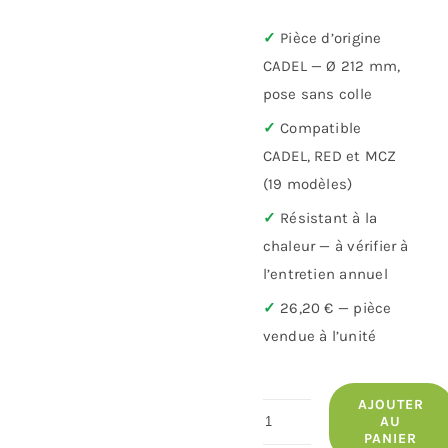
✓
Pièce d’origine
CADEL — Ø 212 mm,
pose sans colle
✓
Compatible
CADEL, RED et MCZ
(19 modèles)
✓
Résistant à la
chaleur — à vérifier à
l’entretien annuel
✓
26,20 € — pièce
vendue à l’unité
AJOUTER
quantité
AU
PANIER
de