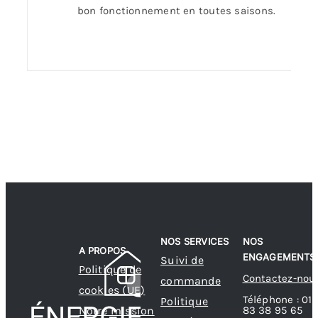
bon fonctionnement en toutes saisons.
NOS SERVICES
NOS
A PROPOS
ENGAGEMENTS
Suivi de
Politique de
Contactez-nou
commande
cookies (UE)
Téléphone : 01
Politique
83 38 95 65
Notre mission