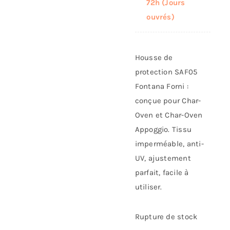
72h (Jours
ouvrés)
Housse de
protection SAF05
Fontana Forni :
conçue pour Char-
Oven et Char-Oven
Appoggio. Tissu
imperméable, anti-
UV, ajustement
parfait, facile à
utiliser.
Rupture de stock