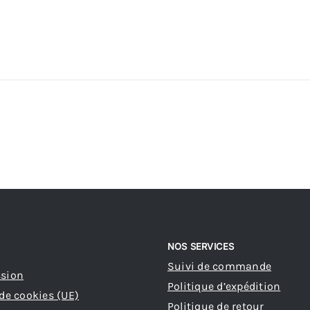
NOS SERVICES
Suivi de commande
ssion
Politique d’expédition
 de cookies (UE)
Politique de retour