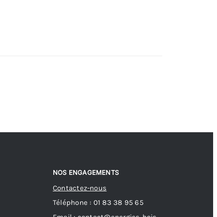
NOS ENGAGEMENTS
Contactez-nous
Téléphone : 01 83 38 95 65
Email : contact@energies-bois-