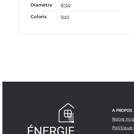
Diamètre
Ø150
Coloris
Noir
A PROPOS
Notre mi
Politique