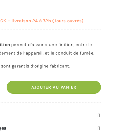
K – livraison 24 à 72h (Jours ouvrés)
ition
permet d’assurer une finition, entre le
dement de l’appareil, et le conduit de fumée.
sont garantis d’origine fabricant.
AJOUTER AU PANIER
ges