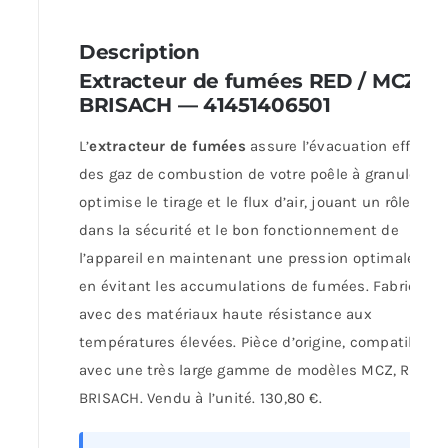
Description
Extracteur de fumées RED / MCZ /
BRISACH — 41451406501
L’
extracteur de fumées
assure l’évacuation efficace
des gaz de combustion de votre poêle à granulés. Il
optimise le tirage et le flux d’air, jouant un rôle clé
dans la sécurité et le bon fonctionnement de
l’appareil en maintenant une pression optimale et
en évitant les accumulations de fumées. Fabriqué
avec des matériaux haute résistance aux
températures élevées. Pièce d’origine, compatible
avec une très large gamme de modèles MCZ, RED et
BRISACH. Vendu à l’unité. 130,80 €.