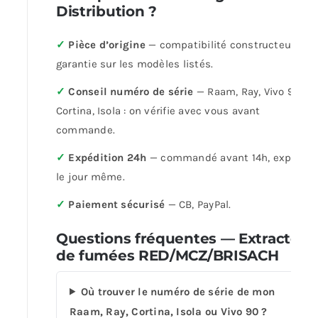
Distribution ?
✓
Pièce d’origine
— compatibilité constructeur
garantie sur les modèles listés.
✓
Conseil numéro de série
— Raam, Ray, Vivo 90,
Cortina, Isola : on vérifie avec vous avant
commande.
✓
Expédition 24h
— commandé avant 14h, expédié
le jour même.
✓
Paiement sécurisé
— CB, PayPal.
Questions fréquentes — Extracteur
de fumées RED/MCZ/BRISACH
Où trouver le numéro de série de mon
Raam, Ray, Cortina, Isola ou Vivo 90 ?