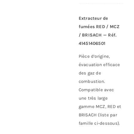
Extracteur de
fumées RED / MCZ
/ BRISACH — Réf.
41451406501
Pièce d’origine,
évacuation efficace
des gaz de
combustion.
Compatible avec
une très large
gamme MCZ, RED et
BRISACH (liste par
famille ci-dessous).