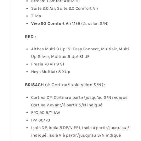
Stream Comfort Air 12 H1
Suite 2.0 Air, Suite 2.0 Comfort Air
Tilda
Vivo 90 Comfort Air 11/9
(⚠ selon S/N)
RED
:
Althea Multi 9 Up! S1 Easy Connect, Multiair, Multiair 9
Up Silver, Multiair 9 Up! S1 UF
Fresia 70 Air 9 S1
Hoya Multiair 8 XUp
BRISACH
(⚠ Cortina/Isola selon S/N) :
Cortina DP, Cortina à partir/jusqu’au S/N indiqué,
Cortina V avant/à partir S/N indiqué
FPC 90 9/11 kW
IPV 60/70
Isola DP, Isola 8 DP/V EEI, Isola à partir/jusqu’au S/N
indiqué, Isola V à partir/jusqu’au S/N indiqué