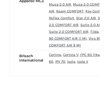
Appareil MCZ
Musa 2.0 AIR
,
Musa 2.0 COMFORT
AIR
,
Raam COMFORT
,
Ray Comfort
,
Reflex Comfort
,
Star 2.0 AIR
,
Star
2.0 COMFORT AIR
,
Suite 2.0 AIR
,
Suite 2.0 COMFORT AIR
,
Tilda
,
Vivo
90 COMFORT AIR 11 M1
,
Vivo 90
COMFORT AIR 9 M1
Cortina
,
Cortina V
,
FPC 90 11kw
,
IPV
Brisach
International
60
,
IPV 70
,
Isola
,
Isola V