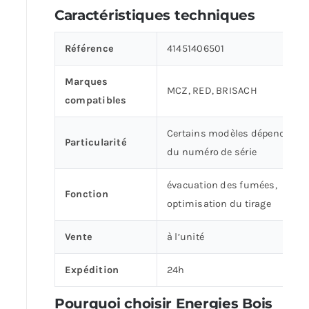
Caractéristiques techniques
Référence
41451406501
Marques
MCZ, RED, BRISACH
compatibles
Certains modèles dépendent
Particularité
du numéro de série
évacuation des fumées,
Fonction
optimisation du tirage
Vente
à l’unité
Expédition
24h
Pourquoi choisir Energies Bois