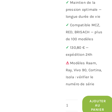
✓
Maintien de la
pression optimale —
longue durée de vie
✓
Compatible MCZ,
RED, BRISACH — plus
de 100 modèles
✓
130,80 € —
expédition 24h
⚠
Modèles Raam,
Ray, Vivo 90, Cortina,
Isola : vérifier le
numéro de série
AJOUTER
quantité
AU
PANIER
de