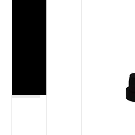
Poêles et chaudières
Conduit de fumées