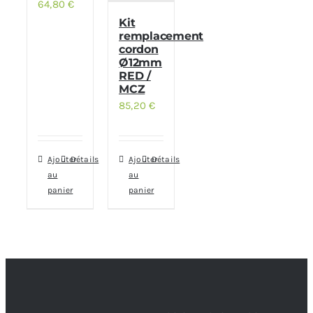
64,80
€
Kit
remplacement
cordon
Ø12mm
RED /
MCZ
85,20
€
Ajouter
Détails
Ajouter
Détails
au
au
panier
panier