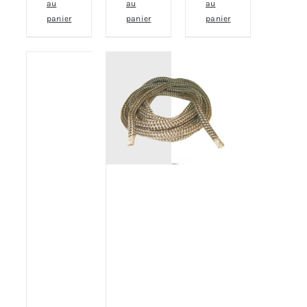
au
au
au
panier
panier
panier