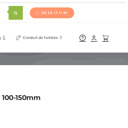
06 52 17 11 91
s
Conduit de fumées
e 100-150mm