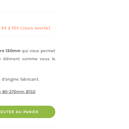
24 à 72h (Jours ouvrés)
tre 130mm
qui vous permet
tre élément comme vous le
d’origine fabricant.
le 80-270mm Ø150
JOUTER AU PANIER