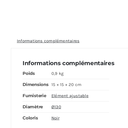
Informations complémentaires
Informations complémentaires
Poids
0,9 kg
Dimensions
15 × 15 × 20 cm
Fumisterie
Elément ajustable
Diamètre
Ø130
Coloris
Noir