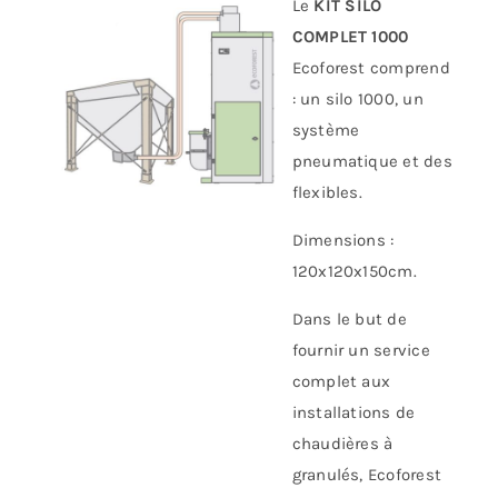
Le
KIT SILO
COMPLET 1000
Ecoforest comprend
: un silo 1000, un
système
pneumatique et des
flexibles.
Dimensions :
120x120x150cm.
Dans le but de
fournir un service
complet aux
installations de
chaudières à
granulés, Ecoforest