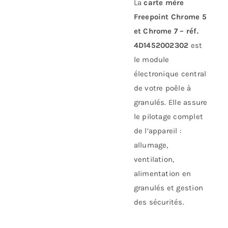
La
carte mère
Freepoint Chrome 5
et Chrome 7 – réf.
4D1452002302
est
le module
électronique central
de votre poêle à
granulés. Elle assure
le pilotage complet
de l’appareil :
allumage,
ventilation,
alimentation en
granulés et gestion
des sécurités.