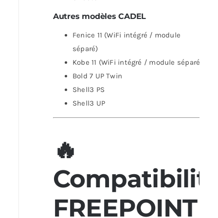
Autres modèles CADEL
Fenice 11 (WiFi intégré / module
séparé)
Kobe 11 (WiFi intégré / module séparé)
Bold 7 UP Twin
Shell3 PS
Shell3 UP
🔥
Compatibilit
FREEPOINT