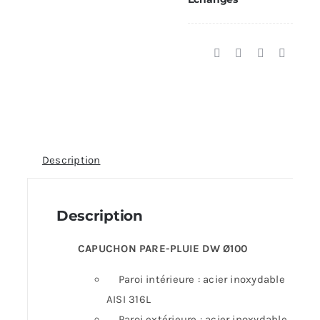
Description
Description
CAPUCHON PARE-PLUIE DW Ø100
Paroi intérieure : acier inoxydable
AISI 316L
Paroi extérieure : acier inoxydable