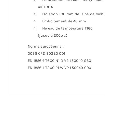
AISI 304
Isolation : 30 mm de laine de roche
Emboîtement de 40 mm
Niveau de température T160
(jusqu’à 200º c)
Norme européenne :
0036 CPD 90220 001
EN 1856-1 T600 N1 D V2 L50040 G60
EN 1856-1 T200 P1 W V2 L50040 000