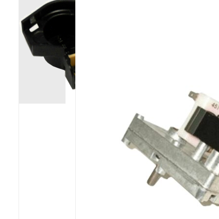
Poêles et chaudières
Conduit de fumées