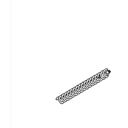
Poêles et chaudières
Conduit de fumées