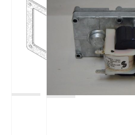
Poêles et chaudières
Conduit de fumées