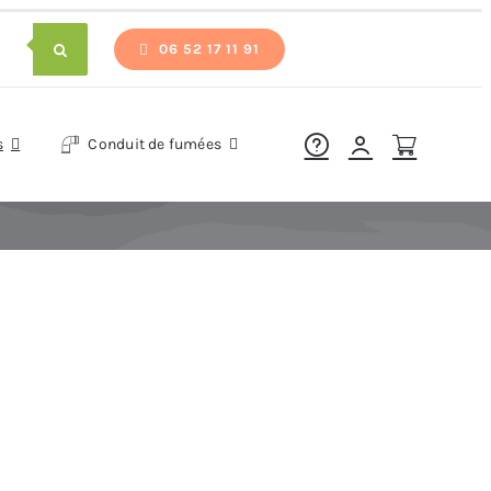
06 52 17 11 91
s
Conduit de fumées